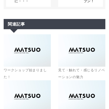
に・・・
プン！
関連記事
ワークショップ始まりまし
見て・触れて・感じるリノベ
た！
ーションの魅力