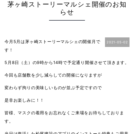
茅ヶ崎ストーリーマルシェ開催のお知
らせ
今月5月は茅ヶ崎ストーリーマルシェの開催月で
2021-05-02
す！
5月8日（土）の9時から14時で予定通り開催させて頂きます。
今回も店舗数を少し減らしての開催になりますが
変わらず拘りの美味しいものが並ぶ予定ですので
是非お楽しみに！！
皆様、マスクの着用をお忘れなくご来場をお待ちしておりま
す。
当日は復活した松尾建設のアプリのインストール特典もご用意