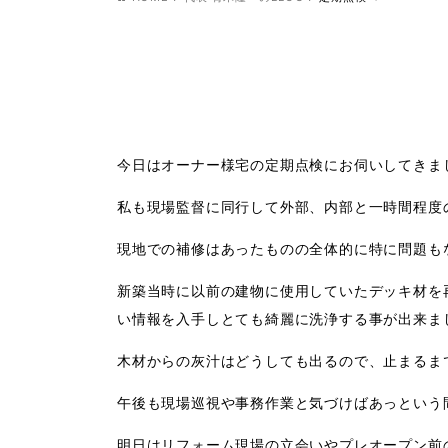
今日はオーナー様宅の定期点検にお伺いしてきま
私も現場監督に同行して外部、内部と一時間程度
現地での補修はあったものの全体的に特に問題も
新築当時に以前の建物に使用していたデッキ材を
い情報を入手しとても綺麗に洗浄する事が出来ま
木材からの灰汁はどうしても出るので、止まるま
午後も現場巡視や事務作業と気づけばあっという
明日はリフォーム現場の立会いやプレオープン前