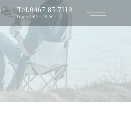
Tel.0467-85-7118
NY
Open 9:00 ~ 18:00