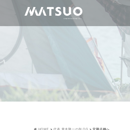
HOME
>
代表 青木隆一のBLOG
>
定期点検へ