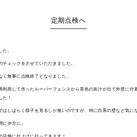
定期点検へ
した。
のチェックをさせていただきました。
なく無事に点検終了となりました。
再利用して作ったルーバーフェンスから茶色の灰汁が出て外壁に付
した！
ではしばらく様子を見るしか無いのですが、特に白系の壁など気に
間に夕方に。
の店舗に仕上げに行ってきます！