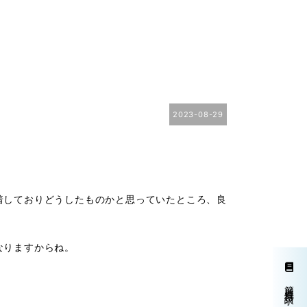
2023-08-29
着しておりどうしたものかと思っていたところ、良
なりますからね。
簡単資料請求