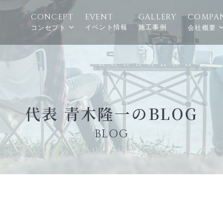
CONCEPT
EVENT
GALLERY
COMPA
イベント情報
施工事例
コンセプト
会社概要
代表 青木隆一のBLOG
BLOG