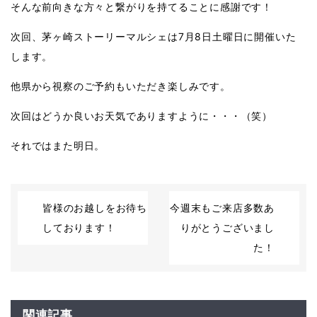
そんな前向きな方々と繋がりを持てることに感謝です！
次回、茅ヶ崎ストーリーマルシェは
7
月
8
日土曜日に開催いた
します。
他県から視察のご予約もいただき楽しみです。
次回はどうか良いお天気でありますように・・・（笑）
それではまた明日。
皆様のお越しをお待ち
今週末もご来店多数あ
しております！
りがとうございまし
た！
関連記事