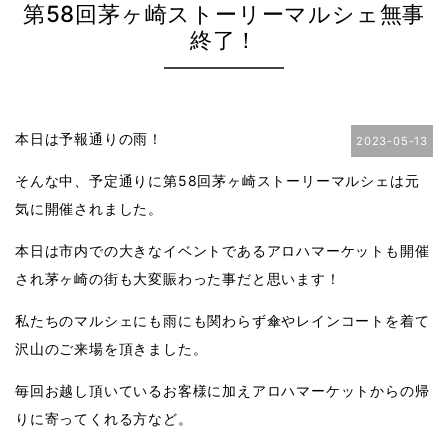
第58回茅ヶ崎ストーリーマルシェ無事
終了！
本日は予報通りの雨！
2023-05-13
そんな中、予定通りに第
58
回茅ヶ崎ストーリーマルシェは元
気に開催されました。
本日は市内での大きなイベントであるアロハマーケットも開催
され茅ヶ崎の街も大変賑わった事だと思います！
私たちのマルシェにも雨にも関わらず傘やレインコートを着て
沢山のご来場を頂きました。
毎回お越し頂いているお客様に加えアロハマーケットからの帰
りに寄ってくれる方など。