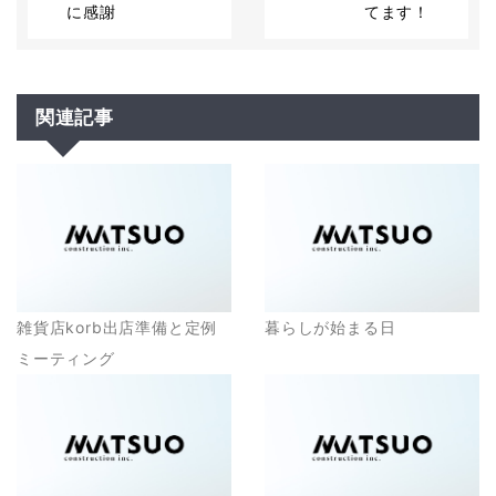
に感謝
てます！
関連記事
雑貨店korb出店準備と定例
暮らしが始まる日
ミーティング