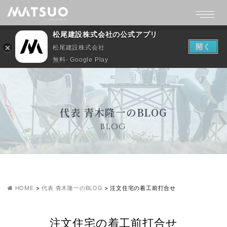
松尾建設株式会社の公式アプリ
開く
松尾建設株式会社
無料- Google Play
代表 青木隆一のBLOG
BLOG
HOME
>
代表 青木隆一のBLOG
>
注文住宅の着工前打合せ
注文住宅の着工前打合せ