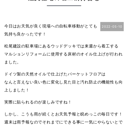
今日はお天気が良く現場への自転車移動がとても
2022-05-10
気持ち良かったです！
松尾建設の駐車場にあるウッドデッキでは来週から着工する
マルションリフォームに使用する床材のオイル仕上げが行われ
ました。
ドイツ製の天然オイルで仕上げたパーケットフロアは
なんと言えない良い色に変化し見た目と汚れ防止の機能性も向
上しました！
実際に貼られるのが楽しみですね！
しかし、こうも雨が続くとお天気予報と睨めっこの毎日です！
週末は雨予報なのでそれまでにできる事に一気にやらないとで