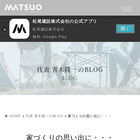
松尾建設株式会社の公式アプリ
開く
松尾建設株式会社
無料- Google Play
代表 青木隆一のBLOG
BLOG
HOME
>
代表 青木隆一のBLOG
>
家づくりの思い出に・・・
家づくりの思い出に・・・