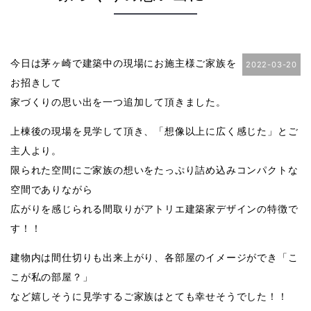
今日は茅ヶ崎で建築中の現場にお施主様ご家族を
2022-03-20
お招きして
家づくりの思い出を一つ追加して頂きました。
上棟後の現場を見学して頂き、「想像以上に広く感じた」とご
主人より。
限られた空間にご家族の想いをたっぷり詰め込みコンパクトな
空間でありながら
広がりを感じられる間取りがアトリエ建築家デザインの特徴で
す！！
建物内は間仕切りも出来上がり、各部屋のイメージができ「こ
こが私の部屋？」
など嬉しそうに見学するご家族はとても幸せそうでした！！