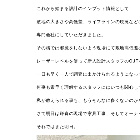
これから始まる設計のインプット情報として
敷地の大きさや高低差、ライフラインの現況など
専門会社にしていただきました。
その横では邪魔をしないよう現場にて敷地高低差
レーザーレベルを使って新人設計スタッフのOJT
一日も早く一人で調査に出かけられるようになっ
何事も素早く理解するスタッフにはいつも関心し
私が教えられる事も、もうそんなに多くないのか
さて明日は鎌倉の現場で家具工事、そしてオーナ
それではまた明日。