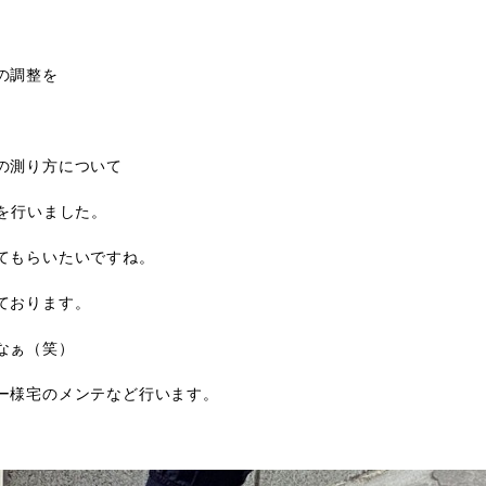
の調整を
の測り方について
を行いました。
てもらいたいですね。
ております。
なぁ（笑）
ー様宅のメンテなど行います。