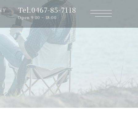
Tel.0467-85-7118
NY
Open 9:00 ~ 18:00