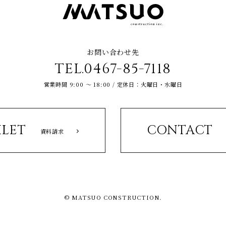
お問い合わせ先
TEL.0467-85-7118
営業時間 9:00 ～ 18:00 / 定休日：火曜日・水曜日
LET
CONTACT
資料請求
© MATSUO CONSTRUCTION.