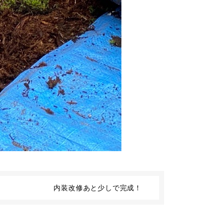
内装改修あと少しで完成！