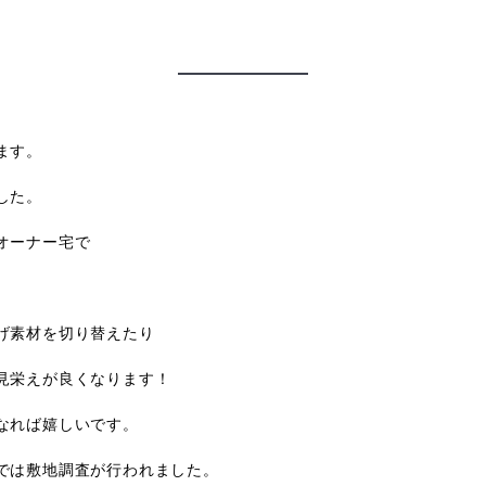
ます。
した。
オーナー宅で
げ素材を切り替えたり
見栄えが良くなります！
なれば嬉しいです。
では敷地調査が行われました。