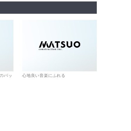
のパッ
心地良い音楽にふれる