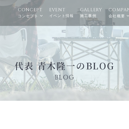
CONCEPT
EVENT
GALLERY
COMPA
イベント情報
施工事例
コンセプト
会社概要
代表 青木隆一のBLOG
BLOG