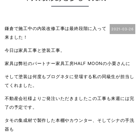
鎌倉で施工中の内装改修工事は最終段階に入って
2021-03-26
来ました！
今日は家具工事と塗装工事。
家具は弊社のパートナー家具工房HALF MOONの小栗さんに
そして塗装は何度もブログネタに登場する私の同級生が担当し
てくれました。
不動産会社様よりご発注いただきましたこの工事も来週には完
了の予定です。
タモの集成材で製作した本棚やカウンター、そしてシナの手洗
器も