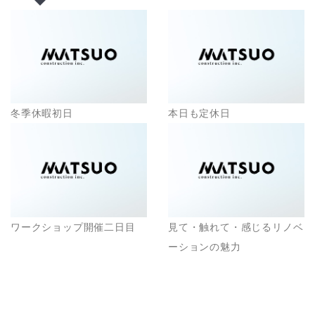
冬季休暇初日
本日も定休日
ワークショップ開催二日目
見て・触れて・感じるリノベ
ーションの魅力