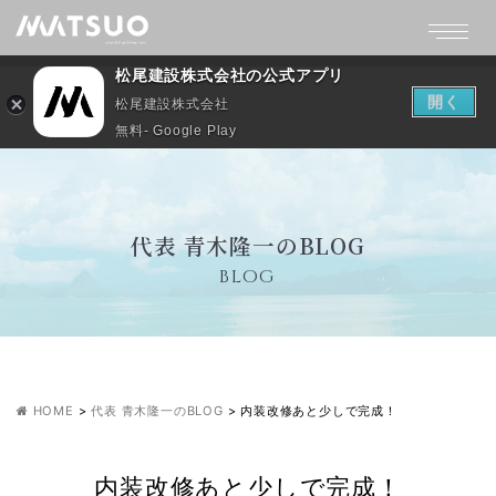
松尾建設株式会社の公式アプリ
開く
松尾建設株式会社
無料- Google Play
代表 青木隆一のBLOG
BLOG
HOME
>
代表 青木隆一のBLOG
>
内装改修あと少しで完成！
内装改修あと少しで完成！