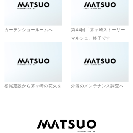
カーテンショールームへ
第44回「茅ヶ崎ストーリー
マルシェ」終了です
松尾建設から茅ヶ崎の花火を
外装のメンテナンス調査へ