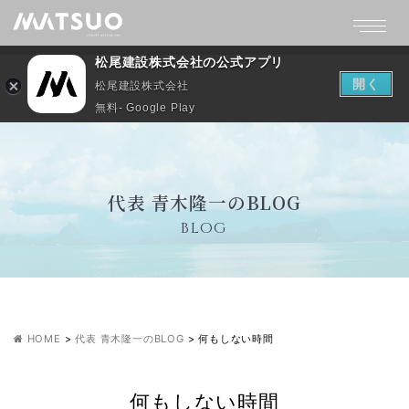
松尾建設株式会社の公式アプリ
開く
松尾建設株式会社
無料- Google Play
代表 青木隆一のBLOG
BLOG
HOME
>
代表 青木隆一のBLOG
>
何もしない時間
何もしない時間