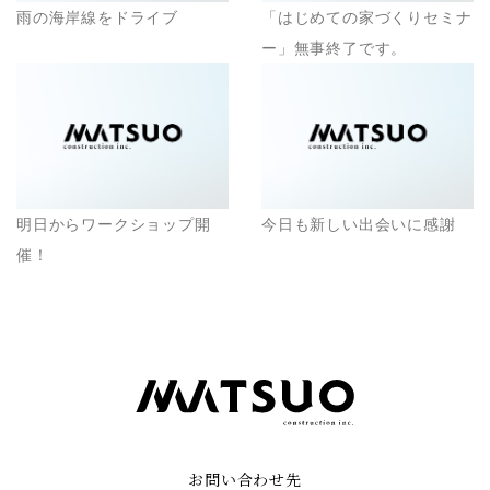
雨の海岸線をドライブ
「はじめての家づくりセミナ
ー」無事終了です。
明日からワークショップ開
今日も新しい出会いに感謝
催！
お問い合わせ先