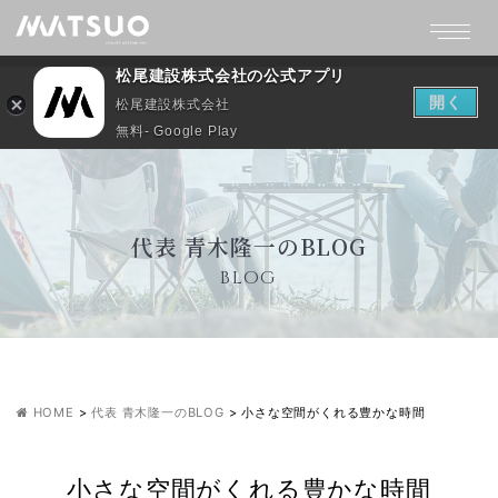
松尾建設株式会社の公式アプリ
開く
松尾建設株式会社
無料- Google Play
代表 青木隆一のBLOG
BLOG
HOME
>
代表 青木隆一のBLOG
>
小さな空間がくれる豊かな時間
小さな空間がくれる豊かな時間