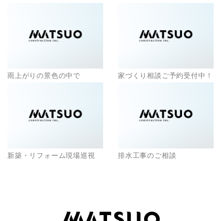
雨上がりの景色の中で
家づくり相談ご予約受付中！
新築・リフォーム現場巡視
排水工事のご相談