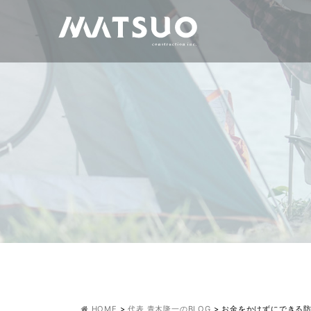
HOME
>
代表 青木隆一のBLOG
>
お金をかけずにできる