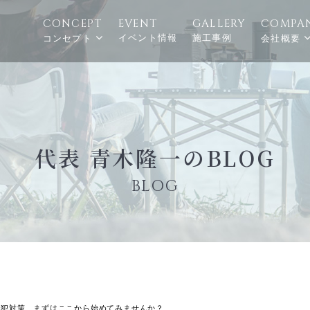
CONCEPT
EVENT
GALLERY
COMPA
イベント情報
施工事例
コンセプト
会社概要
代表 青木隆一のBLOG
BLOG
防犯対策、まずはここから始めてみませんか？