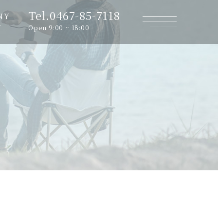
Tel.0467-85-7118
NY
Open 9:00 ~ 18:00