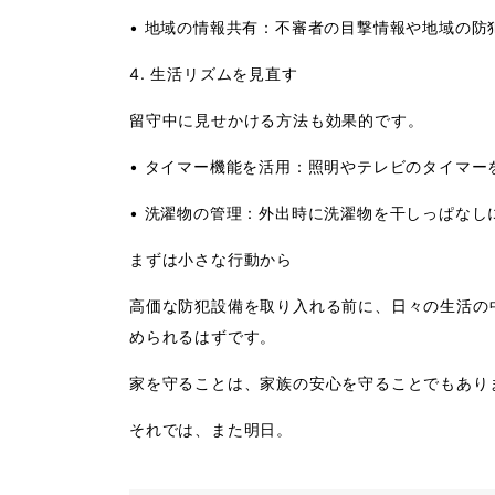
•
地域の情報共有
：不審者の目撃情報や地域の防
4. 生活リズムを見直す
留守中に見せかける方法も効果的です。
•
タイマー機能を活用
：照明やテレビのタイマー
•
洗濯物の管理
：外出時に洗濯物を干しっぱなし
まずは小さな行動から
高価な防犯設備を取り入れる前に、日々の生活の
められるはずです。
家を守ることは、家族の安心を守ることでもあり
それでは、また明日。