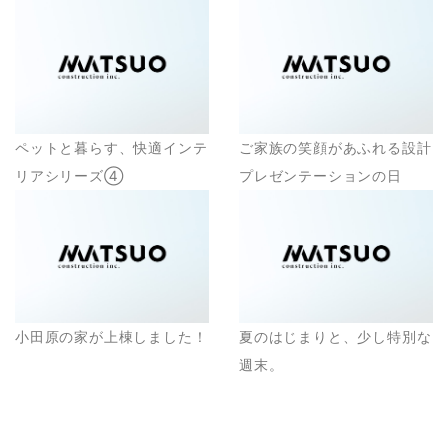
ペットと暮らす、快適インテ
ご家族の笑顔があふれる設計
リアシリーズ④
プレゼンテーションの日
小田原の家が上棟しました！
夏のはじまりと、少し特別な
週末。