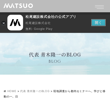
松尾建設株式会社の公式アプリ
開く
松尾建設株式会社
無料- Google Play
代表 青木隆一のBLOG
BLOG
HOME
>
代表 青木隆一のBLOG
>
現地調査から都内セミナーへ。学びと移
動の一。日