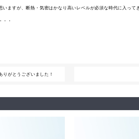
思いますが、断熱・気密はかなり高いレベルが必須な時代に入って
・・・
。
ありがとうございました！