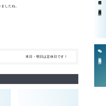
きましたね。
簡単資料請求
本日・明日は定休日です！
無料個別相談