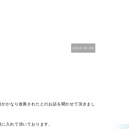
2024-02-26
炎がかなり改善されたとのお話を聞かせて頂きまし
肢に入れて頂いております。