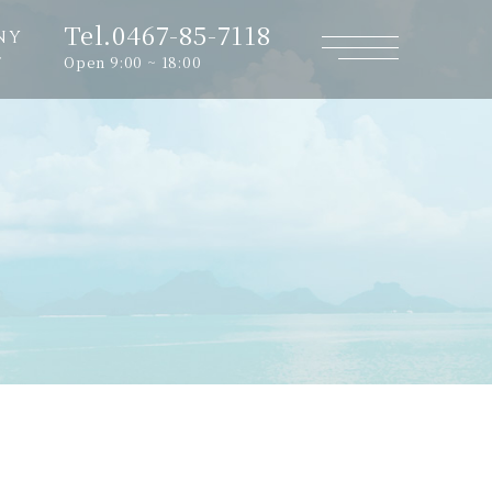
Tel.0467-85-7118
NY
Open 9:00 ~ 18:00