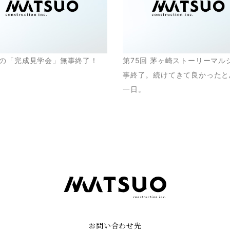
の「完成見学会」無事終了！
第75回 茅ヶ崎ストーリーマル
事終了。続けてきて良かったと
一日。
お問い合わせ先