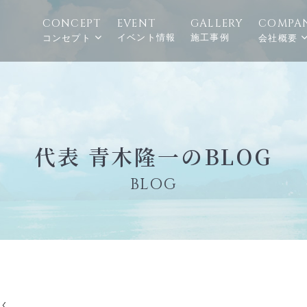
CONCEPT
EVENT
GALLERY
COMPA
イベント情報
施工事例
コンセプト
会社概要
代表 青木隆一のBLOG
BLOG
聞く