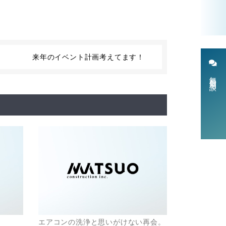
来年のイベント計画考えてます！
無料個別相談
エアコンの洗浄と思いがけない再会。