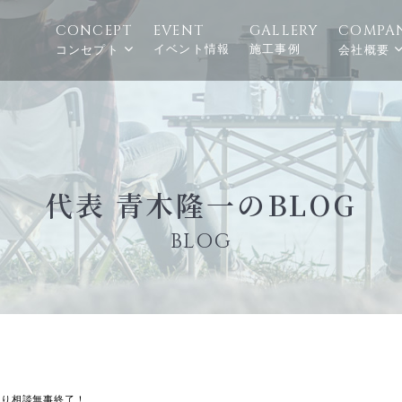
CONCEPT
EVENT
GALLERY
COMPA
イベント情報
施工事例
コンセプト
会社概要
代表 青木隆一のBLOG
BLOG
くり相談無事終了！