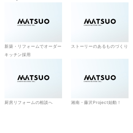
新築・リフォームでオーダー
ストーリーのあるものづくり
キッチン採用
厨房リフォームの相談へ
湘南・藤沢Project始動！