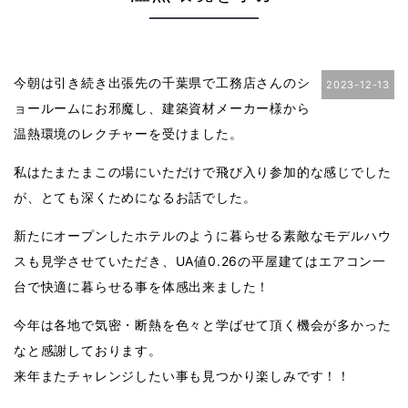
今朝は引き続き出張先の千葉県で工務店さんのシ
2023-12-13
ョールームにお邪魔し、建築資材メーカー様から
温熱環境のレクチャーを受けました。
私はたまたまこの場にいただけで飛び入り参加的な感じでした
が、とても深くためになるお話でした。
新たにオープンしたホテルのように暮らせる素敵なモデルハウ
スも見学させていただき、UA値0.26の平屋建てはエアコン一
台で快適に暮らせる事を体感出来ました！
今年は各地で気密・断熱を色々と学ばせて頂く機会が多かった
なと感謝しております。
来年またチャレンジしたい事も見つかり楽しみです！！