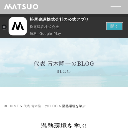
松尾建設株式会社の公式アプリ
開く
松尾建設株式会社
無料- Google Play
代表 青木隆一のBLOG
BLOG
HOME
>
代表 青木隆一のBLOG
>
温熱環境を学ぶ
温熱環境を学ぶ