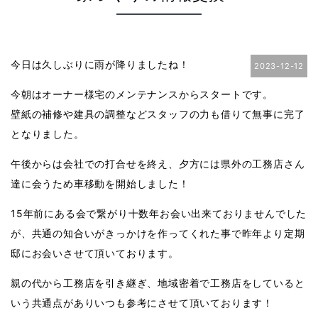
今日は久しぶりに雨が降りましたね！
2023-12-12
今朝はオーナー様宅のメンテナンスからスタートです。
壁紙の補修や建具の調整などスタッフの力も借りて無事に完了
となりました。
午後からは会社での打合せを終え、夕方には県外の工務店さん
達に会うため車移動を開始しました！
15年前にある会で繋がり十数年お会い出来ておりませんでした
が、共通の知合いがきっかけを作ってくれた事で昨年より定期
邸にお会いさせて頂いております。
親の代から工務店を引き継ぎ、地域密着で工務店をしていると
いう共通点がありいつも参考にさせて頂いております！