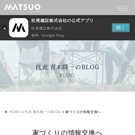
松尾建設株式会社の公式アプリ
開く
松尾建設株式会社
無料- Google Play
代表 青木隆一のBLOG
BLOG
HOME
>
代表 青木隆一のBLOG
>
家づくりの情報交換へ
家づくりの情報交換へ