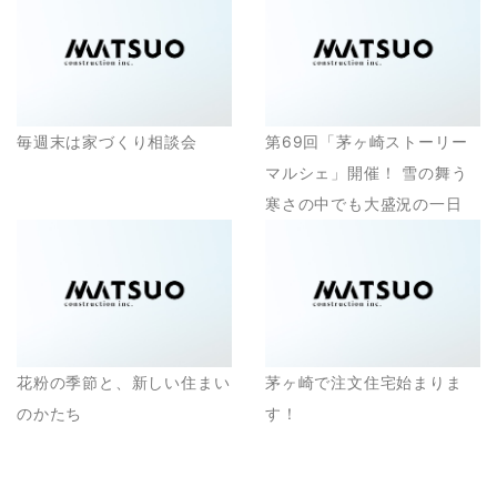
毎週末は家づくり相談会
第69回「茅ヶ崎ストーリー
マルシェ」開催！ 雪の舞う
寒さの中でも大盛況の一日
花粉の季節と、新しい住まい
茅ヶ崎で注文住宅始まりま
のかたち
す！