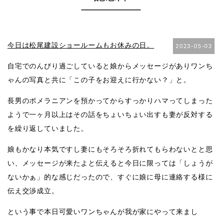
今日は松尾建設ショールームもお休みの日。
2023-05-03
自宅でのんびり過ごしていると娘からメッセージがありワンち
ゃんの写真と共に「この子をお迎えに行かない？」と。
長男のポメラニアンを預かってからすっかりハマってしまった
ようで一ヶ月以上はその話をちょいちょい出すも妻が反対する
を繰り返していました。
娘もかなり本気ですし妻にもそろそろ折れてもらわないとと思
い、メッセージが来たよと伝えると今日に限っては「しょうが
ないかぁ」的な感じだったので、すぐに娘に母に連絡する様に
伝え交渉成立。
という事で本日可愛いワンちゃんが我が家にやって来まし