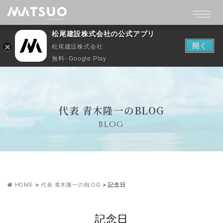
松尾建設株式会社の公式アプリ
開く
松尾建設株式会社
無料- Google Play
代表 青木隆一のBLOG
BLOG
HOME
>
代表 青木隆一のBLOG
>
記念日
記念日