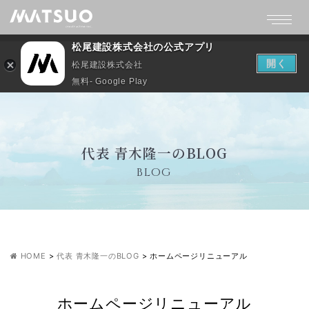
松尾建設株式会社の公式アプリ
開く
松尾建設株式会社
無料- Google Play
代表 青木隆一のBLOG
BLOG
HOME
>
代表 青木隆一のBLOG
>
ホームページリニューアル
ホームページリニューアル