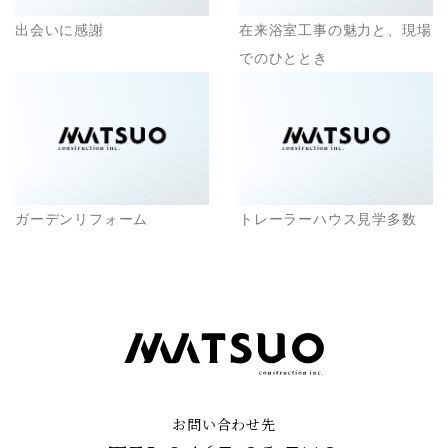
出会いに感謝
在来浴室工事の魅力と、現場
でのひととき
ガーデンリフォーム
トレーラーハウス見学多数
お問い合わせ先