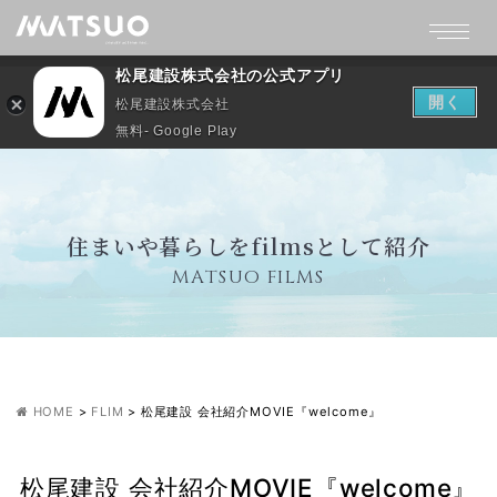
松尾建設株式会社の公式アプリ
開く
松尾建設株式会社
無料- Google Play
住まいや暮らしをfilmsとして紹介
MATSUO FILMS
HOME
>
FLIM
>
松尾建設 会社紹介MOVIE『welcome』
松尾建設 会社紹介MOVIE『welcome』