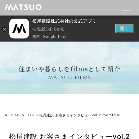
松尾建設株式会社の公式アプリ
開く
松尾建設株式会社
無料- Google Play
住まいや暮らしをfilmsとして紹介
MATSUO FILMS
HOME
>
FLIM
>
松尾建設 お客さまインタビューvol.2 roomtour
松尾建設 お客さまインタビューvol.2