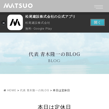
松尾建設株式会社の公式アプリ
開く
松尾建設株式会社
無料- Google Play
代表 青木隆一のBLOG
BLOG
HOME
>
代表 青木隆一のBLOG
>
本日は定休日
本日は定休日