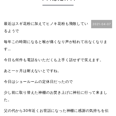
最近はスギ花粉に加えてヒノキ花粉も飛散してい
2021-04-07
るようで
毎年この時期になると喉が痛くなり声が枯れて出なくなりま
す…
今日も何件も電話をいただくも上手く話せずで笑えます。
あと一ヶ月は耐えないとですね。
今日はショールームの定休日だったので
少し前に取り替えた神棚のお焚き上げに神社に行って来まし
た。
父の代から30年近くお世話になった神棚に感謝の気持ちを伝