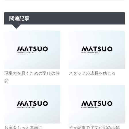
関連記事
現場力を磨くための学びの時
スタッフの成長を感じる
間
お家をもっと素敵に
茅ヶ崎市で注文住宅の地鎮