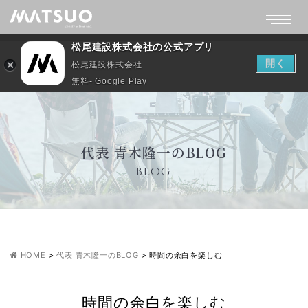
松尾建設株式会社の公式アプリ
開く
松尾建設株式会社
無料- Google Play
代表 青木隆一のBLOG
BLOG
HOME
>
代表 青木隆一のBLOG
>
時間の余白を楽しむ
時間の余白を楽しむ