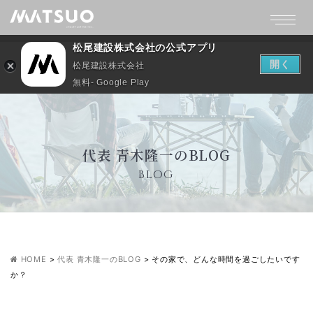
松尾建設株式会社の公式アプリ
開く
松尾建設株式会社
無料- Google Play
代表 青木隆一のBLOG
BLOG
HOME
>
代表 青木隆一のBLOG
>
その家で、どんな時間を過ごしたいです
か？