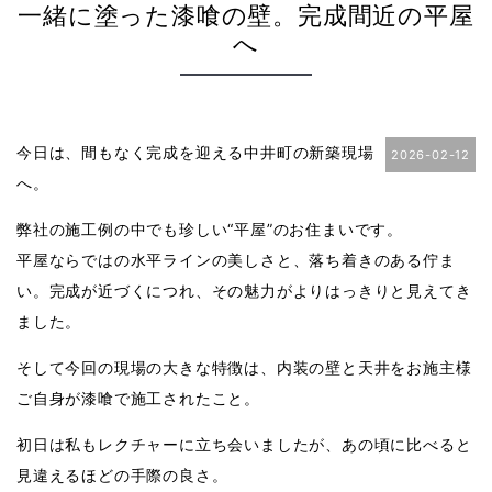
一緒に塗った漆喰の壁。完成間近の平屋
へ
今日は、間もなく完成を迎える中井町の新築現場
2026-02-12
へ。
弊社の施工例の中でも珍しい“平屋”のお住まいです。
平屋ならではの水平ラインの美しさと、落ち着きのある佇ま
い。完成が近づくにつれ、その魅力がよりはっきりと見えてき
ました。
そして今回の現場の大きな特徴は、内装の壁と天井をお施主様
ご自身が漆喰で施工されたこと。
初日は私もレクチャーに立ち会いましたが、あの頃に比べると
見違えるほどの手際の良さ。