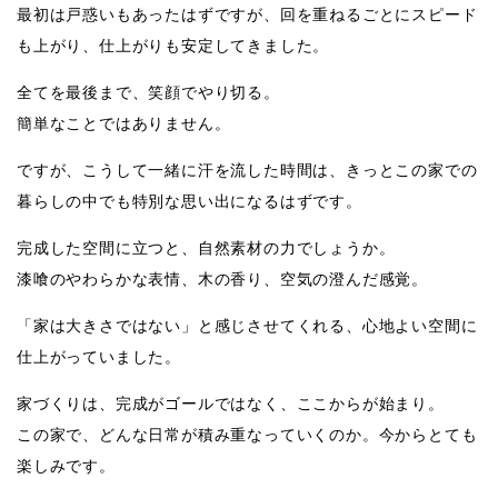
最初は戸惑いもあったはずですが、回を重ねるごとにスピード
も上がり、仕上がりも安定してきました。
全てを最後まで、笑顔でやり切る。
簡単なことではありません。
ですが、こうして一緒に汗を流した時間は、きっとこの家での
暮らしの中でも特別な思い出になるはずです。
完成した空間に立つと、自然素材の力でしょうか。
漆喰のやわらかな表情、木の香り、空気の澄んだ感覚。
「家は大きさではない」と感じさせてくれる、心地よい空間に
仕上がっていました。
家づくりは、完成がゴールではなく、ここからが始まり。
この家で、どんな日常が積み重なっていくのか。今からとても
楽しみです。