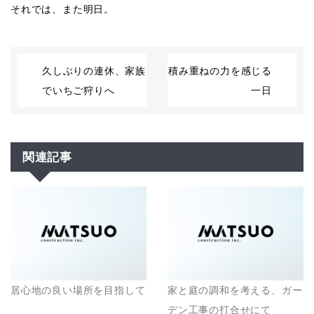
それでは、また明日。
久しぶりの連休、家族
積み重ねの力を感じる
でいちご狩りへ
一日
関連記事
居心地の良い場所を目指して
家と庭の調和を考える、ガー
デン工事の打合せにて