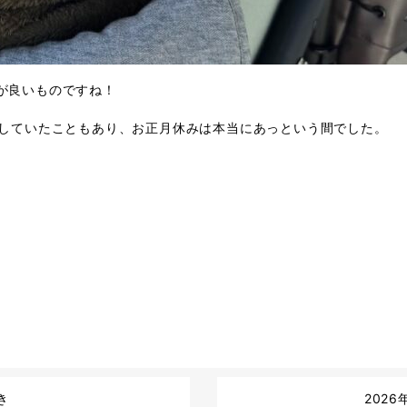
が良いものですね！
働していたこともあり、
お正月休みは本当にあっという間でした。
き
202