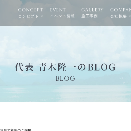
CONCEPT
EVENT
GALLERY
COMPA
イベント情報
施工事例
コンセプト
会社概要
代表 青木隆一のBLOG
BLOG
の場所で新年のご挨拶