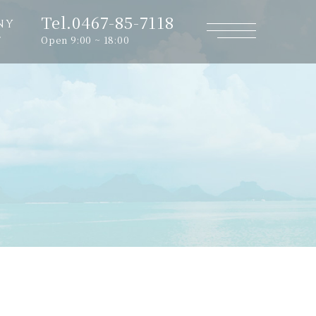
Tel.0467-85-7118
NY
Open 9:00 ~ 18:00