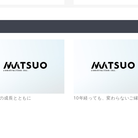
の成長とともに
10年経っても、変わらないご