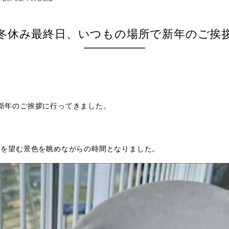
冬休み最終日、いつもの場所で新年のご挨
新年のご挨拶に行ってきました。
海を望む景色を眺めながらの時間となりました。