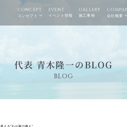
CONCEPT
EVENT
GALLERY
COMPA
イベント情報
施工事例
コンセプト
会社概要
代表 青木隆一のBLOG
BLOG
考える“わが家の備え”