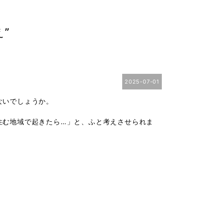
”
2025-07-01
ないでしょうか。
住む地域で起きたら…」と、ふと考えさせられま