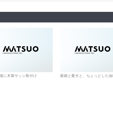
場に木製サッシ取付け
眼鏡と愛犬と、ちょっとした油