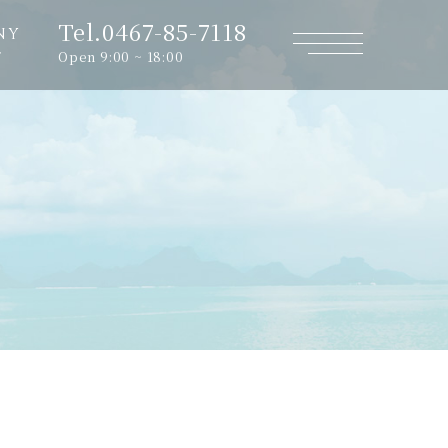
Tel.0467-85-7118
NY
Open 9:00 ~ 18:00