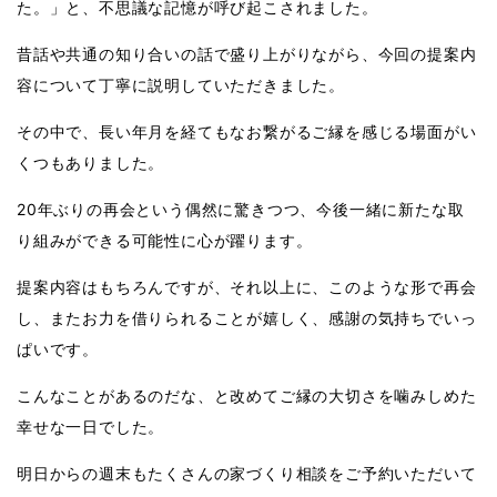
た。」と、不思議な記憶が呼び起こされました。
昔話や共通の知り合いの話で盛り上がりながら、今回の提案内
容について丁寧に説明していただきました。
その中で、長い年月を経てもなお繋がるご縁を感じる場面がい
くつもありました。
20年ぶりの再会という偶然に驚きつつ、今後一緒に新たな取
り組みができる可能性に心が躍ります。
提案内容はもちろんですが、それ以上に、このような形で再会
し、またお力を借りられることが嬉しく、感謝の気持ちでいっ
ぱいです。
こんなことがあるのだな、と改めてご縁の大切さを噛みしめた
幸せな一日でした。
明日からの週末もたくさんの家づくり相談をご予約いただいて