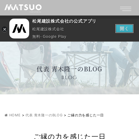
松尾建設株式会社の公式アプリ
開く
松尾建設株式会社
無料- Google Play
代表 青木隆一のBLOG
BLOG
HOME
>
代表 青木隆一のBLOG
>
ご縁の力を感じた一日
ご縁の力を感じた一日