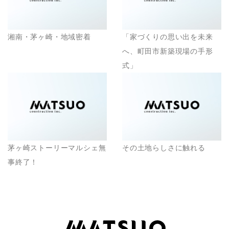
湘南・茅ヶ崎・地域密着
「家づくりの思い出を未来
へ、町田市新築現場の手形
式」
茅ヶ崎ストーリーマルシェ無
その土地らしさに触れる
事終了！