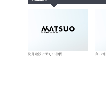
松尾建設に新しい仲間
良い仲