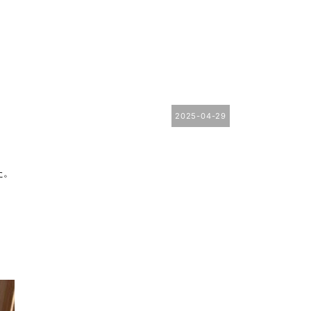
2025-04-29
た。
。