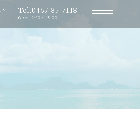
Tel.0467-85-7118
NY
Open 9:00 ~ 18:00