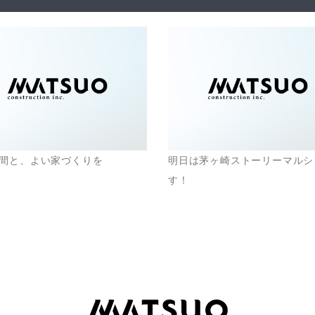
間と、よい家づくりを
明日は茅ヶ崎ストーリーマルシ
す！