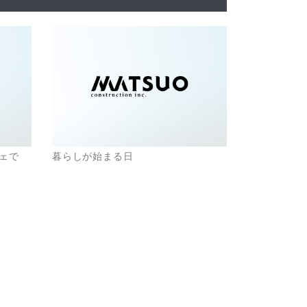
ェで
暮らしが始まる日