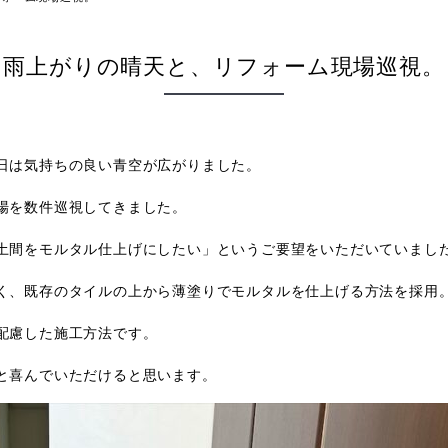
雨上がりの晴天と、リフォーム現場巡視。
日は気持ちの良い青空が広がりました。
場を数件巡視してきました。
土間をモルタル仕上げにしたい」というご要望をいただいていまし
く、既存のタイルの上から薄塗りでモルタルを仕上げる方法を採用
配慮した施工方法です。
と喜んでいただけると思います。