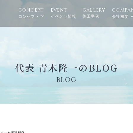
CONCEPT
EVENT
GALLERY
COMPA
イベント情報
施工事例
コンセプト
会社概要
代表 青木隆一のBLOG
BLOG
フォーム現場巡視。