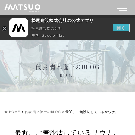
松尾建設株式会社の公式アプリ
開く
松尾建設株式会社
無料- Google Play
代表 青木隆一のBLOG
BLOG
HOME
>
代表 青木隆一のBLOG
>
最近、ご無沙汰しているサウナ。
最近、ご無沙汰しているサウナ。