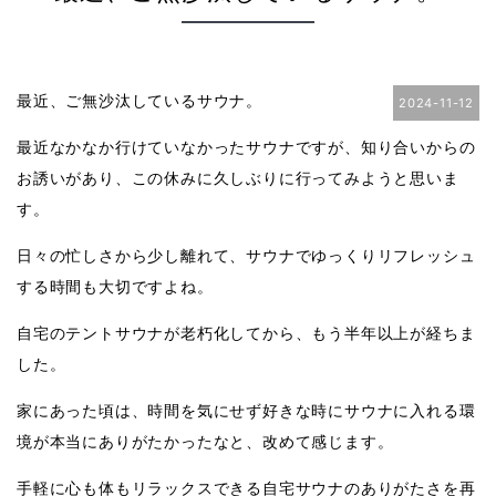
最近、ご無沙汰しているサウナ。
2024-11-12
最近なかなか行けていなかったサウナですが、知り合いからの
お誘いがあり、この休みに久しぶりに行ってみようと思いま
す。
日々の忙しさから少し離れて、サウナでゆっくりリフレッシュ
する時間も大切ですよね。
自宅のテントサウナが老朽化してから、もう半年以上が経ちま
した。
家にあった頃は、時間を気にせず好きな時にサウナに入れる環
境が本当にありがたかったなと、改めて感じます。
手軽に心も体もリラックスできる自宅サウナのありがたさを再