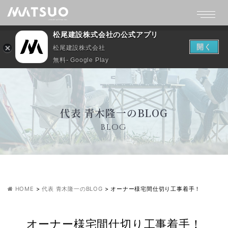
松尾建設株式会社の公式アプリ
開く
松尾建設株式会社
無料- Google Play
代表 青木隆一のBLOG
BLOG
HOME
>
代表 青木隆一のBLOG
>
オーナー様宅間仕切り工事着手！
オーナー様宅間仕切り工事着手！