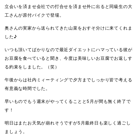
立会いを済ませ会社での打合せを済ませ外に出ると同級生の大
工さんが原付バイクで登場。
奥さんの実家から送られてきた山菜をおすそ分けに来てくれま
した♪
いつも頂いてばかりなので最近ダイエットにハマっている彼が
お豆腐を食べていると聞き、今度は美味しいお豆腐でお返しす
る約束をしました。（笑）
午後からは社内ミィーティングで夕方までしっかり皆で考える
有意義な時間でした。
早いものでもう週末がやってくることと5月が間も無く終了で
す！
明日はまたお天気が崩れそうですが5月最終日も楽しく過ごし
ましょう。