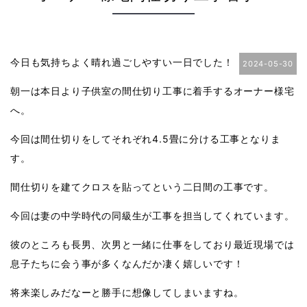
今日も気持ちよく晴れ過ごしやすい一日でした！
2024-05-30
朝一は本日より子供室の間仕切り工事に着手するオーナー様宅
へ。
今回は間仕切りをしてそれぞれ4.5畳に分ける工事となりま
す。
間仕切りを建てクロスを貼ってという二日間の工事です。
今回は妻の中学時代の同級生が工事を担当してくれています。
彼のところも長男、次男と一緒に仕事をしており最近現場では
息子たちに会う事が多くなんだか凄く嬉しいです！
将来楽しみだなーと勝手に想像してしまいますね。