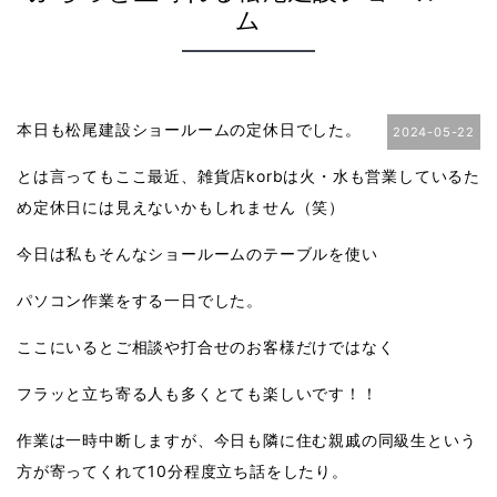
ム
本日も松尾建設ショールームの定休日でした。
2024-05-22
とは言ってもここ最近、雑貨店korbは火・水も営業しているた
め定休日には見えないかもしれません（笑）
今日は私もそんなショールームのテーブルを使い
パソコン作業をする一日でした。
ここにいるとご相談や打合せのお客様だけではなく
フラッと立ち寄る人も多くとても楽しいです！！
作業は一時中断しますが、今日も隣に住む親戚の同級生という
方が寄ってくれて10分程度立ち話をしたり。