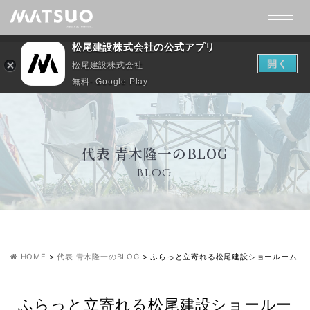
松尾建設株式会社の公式アプリ
開く
松尾建設株式会社
無料- Google Play
代表 青木隆一のBLOG
BLOG
HOME
>
代表 青木隆一のBLOG
>
ふらっと立寄れる松尾建設ショールーム
ふらっと立寄れる松尾建設ショールー