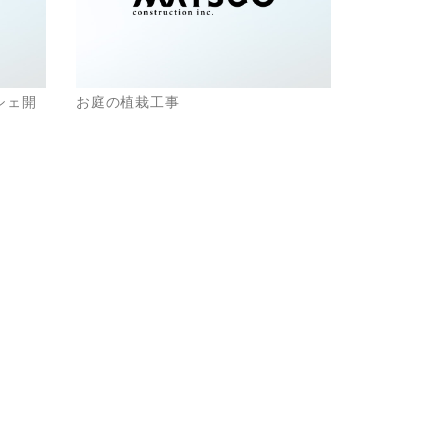
シェ開
お庭の植栽工事