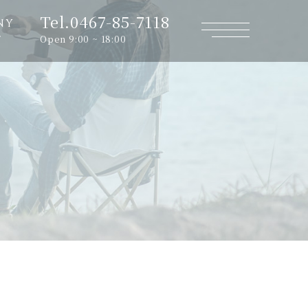
Tel.0467-85-7118
NY
Open 9:00 ~ 18:00