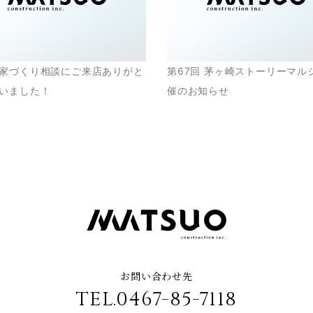
家づくり相談にご来店ありがと
第67回 茅ヶ崎ストーリーマル
いました！
催のお知らせ
お問い合わせ先
TEL.0467-85-7118