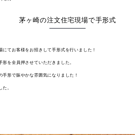
茅ヶ崎の注文住宅現場で手形式
場にてお客様をお招きして手形式を行いました！
手形を全員押させていただきました。
の手形で賑やかな雰囲気になりました！
した。
）