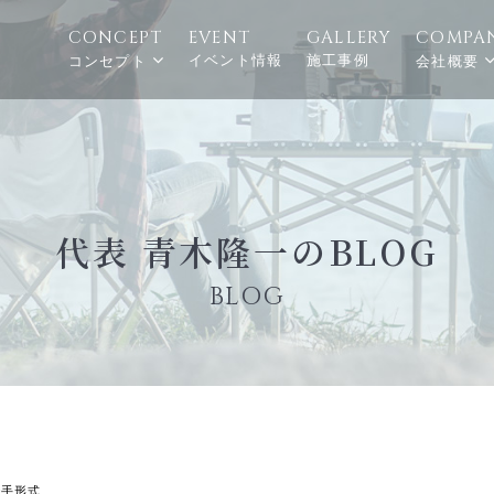
CONCEPT
EVENT
GALLERY
COMPA
イベント情報
施工事例
コンセプト
会社概要
代表 青木隆一のBLOG
BLOG
で手形式