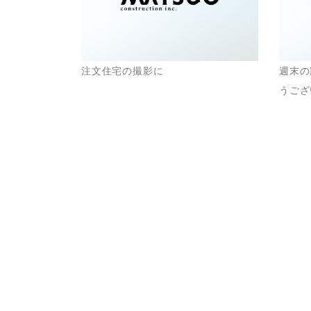
注文住宅の撮影に
週末の
うござ