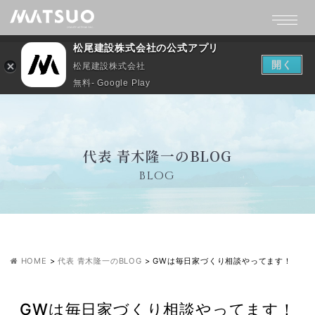
松尾建設株式会社の公式アプリ
開く
松尾建設株式会社
無料- Google Play
代表 青木隆一のBLOG
BLOG
HOME
>
代表 青木隆一のBLOG
>
GWは毎日家づくり相談やってます！
GWは毎日家づくり相談やってます！