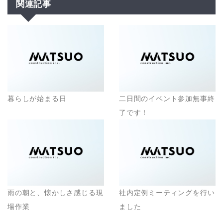
関連記事
暮らしが始まる日
二日間のイベント参加無事終
了です！
雨の朝と、懐かしさ感じる現
社内定例ミーティングを行い
場作業
ました