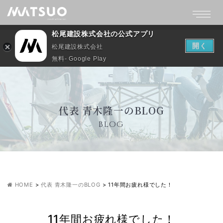
松尾建設株式会社の公式アプリ
開く
松尾建設株式会社
無料- Google Play
代表 青木隆一のBLOG
BLOG
HOME
>
代表 青木隆一のBLOG
>
11年間お疲れ様でした！
11年間お疲れ様でした！