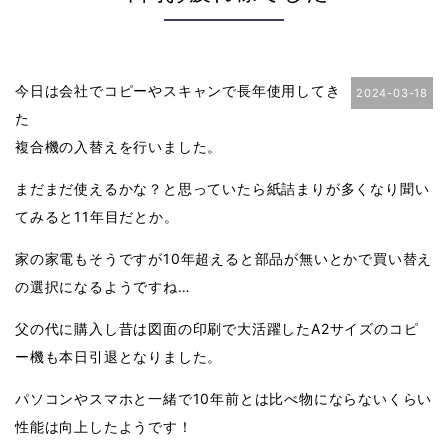
今日は会社でコピーやスキャンで長年使用してき
2024-03-18
た
複合機の入替えを行いました。
まだまだ使えるかな？と思っていたら紙詰まりが多くなり聞い
てみると11年目だとか。
家の家電もそうですが10年超えると部品が無いとかで買い替え
の選択になるようですね…
父の代に購入し昔は図面の印刷で大活躍したA2サイズのコピ
ー機も本日引退となりました。
パソコンやスマホと一緒で10年前とは比べ物にならないくらい
性能は向上したようです！