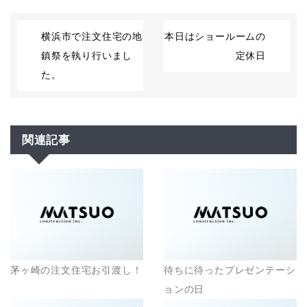
横浜市で注文住宅の地
本日はショールームの
鎮祭を執り行いまし
定休日
た。
関連記事
茅ヶ崎の注文住宅お引渡し！
待ちに待ったプレゼンテーシ
ョンの日