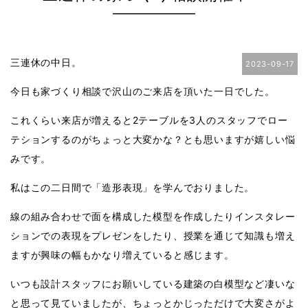
三連休の中日。
2023-09-17
今日も家づくり相談で沢山のご来店を頂いた一日でした。
これくらい来店が増えると
2
テーブルを
3
人のスタッフでロー
テションするのがちょっと大変かな？とも思いますが嬉しい悩
みです。
私はこの二日間で「造形表現」を学んでおりました。
線の組み合わせで面を構成した模型を作成したりインスタレー
ションでの表現をプレゼンをしたり、授業を通じて知識も増え
ますが興味の幅もかなり増えていると感じます。
いつも設計スタッフにお願いしている建築の白模型など凄いな
と思って見ていましたが、ちょっとかじっただけで大変さがよ