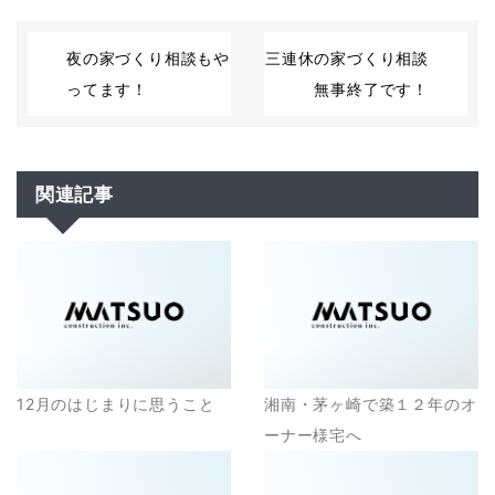
夜の家づくり相談もや
三連休の家づくり相談
ってます！
無事終了です！
関連記事
12月のはじまりに思うこと
湘南・茅ヶ崎で築１２年のオ
ーナー様宅へ