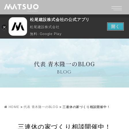
松尾建設株式会社の公式アプリ
開く
松尾建設株式会社
無料- Google Play
代表 青木隆一のBLOG
BLOG
HOME
>
代表 青木隆一のBLOG
>
三連休の家づくり相談開催中！
三連休の家づくり相談開催中！