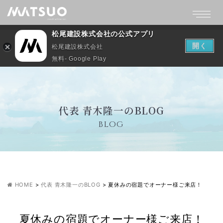
松尾建設株式会社の公式アプリ
開く
松尾建設株式会社
無料- Google Play
代表 青木隆一のBLOG
BLOG
HOME
>
代表 青木隆一のBLOG
>
夏休みの宿題でオーナー様ご来店！
夏休みの宿題でオーナー様ご来店！