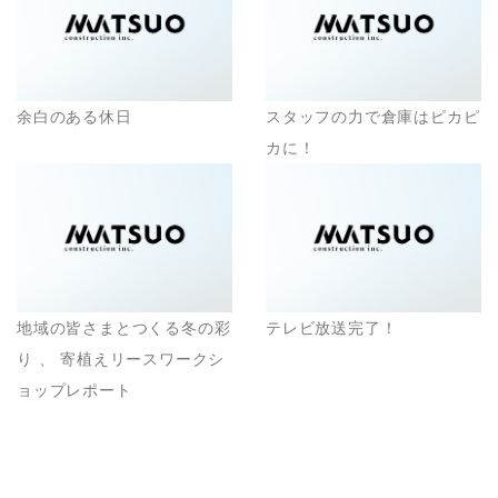
余白のある休日
スタッフの力で倉庫はピカピ
カに！
地域の皆さまとつくる冬の彩
テレビ放送完了！
り 、 寄植えリースワークシ
ョップレポート