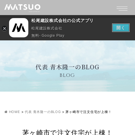
松尾建設株式会社の公式アプリ
開く
松尾建設株式会社
無料- Google Play
代表 青木隆一のBLOG
BLOG
HOME
>
代表 青木隆一のBLOG
>
茅ヶ崎市で注文住宅が上棟！
茅ヶ崎市で注文住宅が上棟！