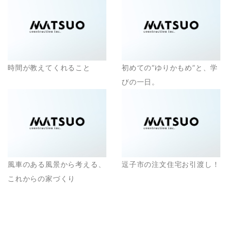
時間が教えてくれること
初めての“ゆりかもめ”と、学
びの一日。
風車のある風景から考える、
逗子市の注文住宅お引渡し！
これからの家づくり