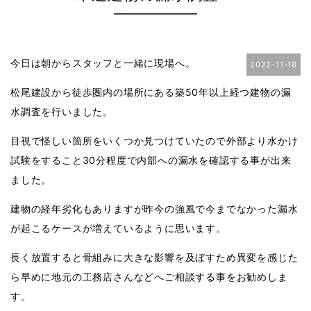
今日は朝からスタッフと一緒に現場へ。
2022-11-18
松尾建設から徒歩圏内の場所にある築50年以上経つ建物の漏
水調査を行いました。
目視で怪しい箇所をいくつか見つけていたので外部より水かけ
試験をすること30分程度で内部への漏水を確認する事が出来
ました。
建物の経年劣化もありますが昨今の強風で今までなかった漏水
が起こるケースが増えているように思います。
長く放置すると骨組みに大きな影響を及ぼすため異変を感じた
ら早めに地元の工務店さんなどへご相談する事をお勧めしま
す。