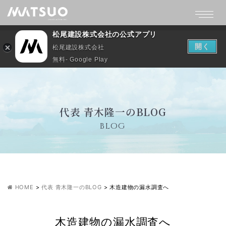
松尾建設株式会社の公式アプリ
開く
松尾建設株式会社
無料- Google Play
代表 青木隆一のBLOG
BLOG
HOME
>
代表 青木隆一のBLOG
>
木造建物の漏水調査へ
木造建物の漏水調査へ