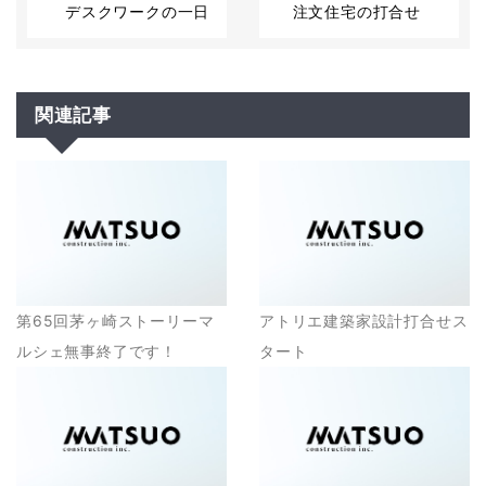
デスクワークの一日
注文住宅の打合せ
関連記事
第65回茅ヶ崎ストーリーマ
アトリエ建築家設計打合せス
ルシェ無事終了です！
タート