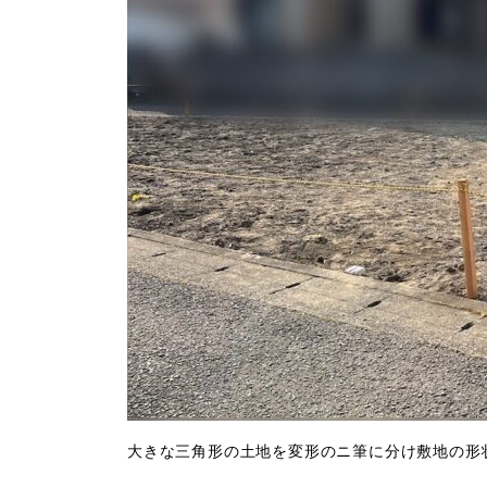
大きな三角形の土地を変形のニ筆に分け敷地の形