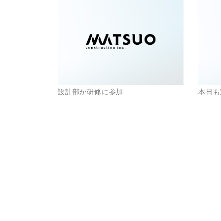
設計部が研修に参加
本日も