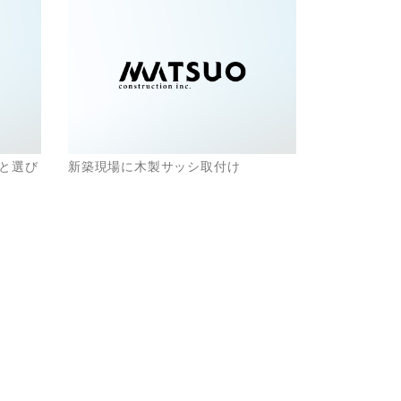
と選び
新築現場に木製サッシ取付け