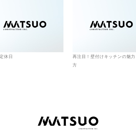
定休日
再注目！壁付けキッチンの魅力
方