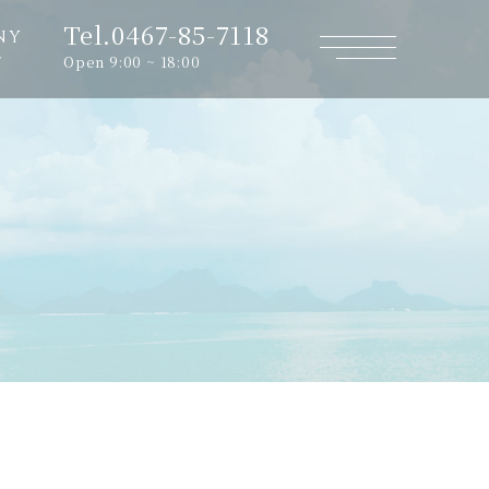
Tel.0467-85-7118
NY
Open 9:00 ~ 18:00