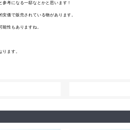
と参考になる一邸なとかと思います！
的安価で販売されている物があります。
可能性もありますね。
なります。