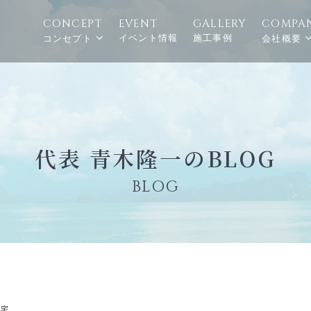
CONCEPT
EVENT
GALLERY
COMPA
イベント情報
施工事例
コンセプト
会社概要
代表 青木隆一のBLOG
BLOG
住宅