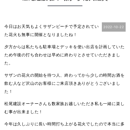
今日はお天気もよくサザンビーチで予定されてい
2022-10-22
た花火も無事に開催となりましたね！
夕方からは私たちも駐車場とデッキを使い出店を計画していた
ため午後の打ち合わせは早めに終わりとさせていただきまし
た。
サザンの花火の開始を待つ人、終わってから少しの時間お酒を
飲む人など沢山のお客様にご来店頂きありがとうございまし
た！
松尾建設オーナーさんも数家族お越しいただき私も一緒に楽し
む事が出来ました！
今年は久しぶりに長い時間打ち上がる花火でしたので本当に多