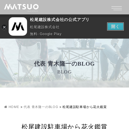
松尾建設株式会社の公式アプリ
開く
松尾建設株式会社
無料- Google Play
代表 青木隆一のBLOG
BLOG
HOME
>
代表 青木隆一のBLOG
>
松尾建設駐車場から花火鑑賞
松尾建設駐車場から花火鑑賞