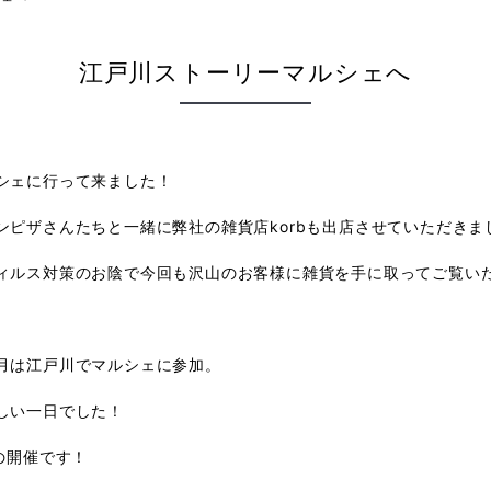
江戸川ストーリーマルシェへ
シェに行って来ました！
ピザさんたちと一緒に弊社の雑貨店korbも出店させていただきま
ィルス対策のお陰で今回も沢山のお客様に雑貨を手に取ってご覧い
月は江戸川でマルシェに参加。
しい一日でした！
の開催です！