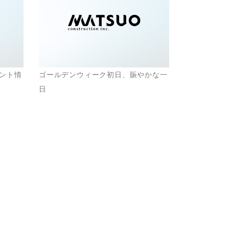
ント情
ゴールデンウィーク初日、賑やかな一
日