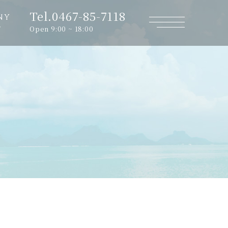
Tel.0467-85-7118
NY
Open 9:00 ~ 18:00