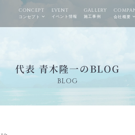
CONCEPT
EVENT
GALLERY
COMPA
イベント情報
施工事例
コンセプト
会社概要
代表 青木隆一のBLOG
BLOG
シェへ