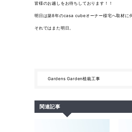
皆様のお越しをお待ちしております！！
明日は築8年のcasa cubeオーナー様宅へ取材
それではまた明日。
Gardens Garden植栽工事
関連記事