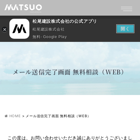
松尾建設株式会社の公式アプリ
開く
松尾建設株式会社
無料- Google Play
メール送信完了画面 無料相談（WEB）
HOME
>
メール送信完了画面 無料相談（WEB）
この度は、お問い合わせいただき誠にありがとうございまし