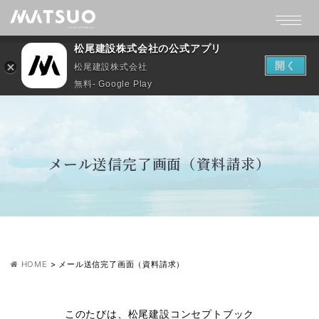
松尾建設株式会社の公式アプリ
開く
松尾建設株式会社
無料- Google Play
メール送信完了画面（資料請求）
HOME
>
メール送信完了画面（資料請求）
このたびは、松尾建設コンセプトブック