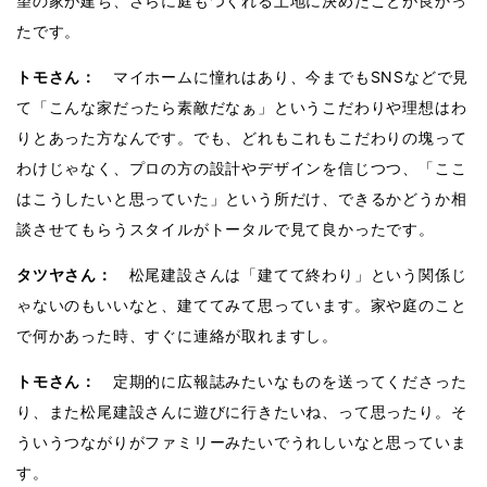
望の家が建ち、さらに庭もつくれる土地に決めたことが良かっ
たです。
トモさん：
マイホームに憧れはあり、今までもSNSなどで見
て「こんな家だったら素敵だなぁ」というこだわりや理想はわ
りとあった方なんです。でも、どれもこれもこだわりの塊って
わけじゃなく、プロの方の設計やデザインを信じつつ、「ここ
はこうしたいと思っていた」という所だけ、できるかどうか相
談させてもらうスタイルがトータルで見て良かったです。
タツヤさん：
松尾建設さんは「建てて終わり」という関係じ
ゃないのもいいなと、建ててみて思っています。家や庭のこと
で何かあった時、すぐに連絡が取れますし。
トモさん：
定期的に広報誌みたいなものを送ってくださった
り、また松尾建設さんに遊びに行きたいね、って思ったり。そ
ういうつながりがファミリーみたいでうれしいなと思っていま
す。