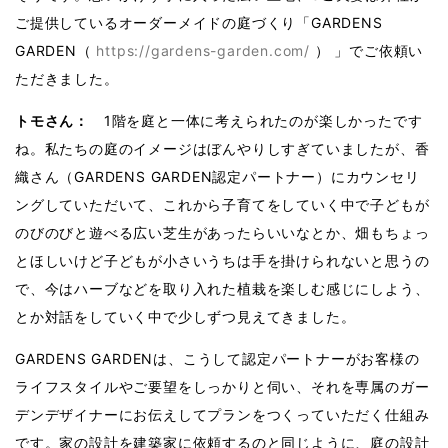
ご提供しているオーダーメイドの庭づくり「GARDENS
GARDEN（
https://gardens-garden.com/
） 」でご依頼い
ただきました。
トモさん：
1階を庭と一体に考えられたのが楽しかったです
ね。私たちの庭のイメージはぼんやりしすぎていましたが、香
織さん（GARDENS GARDEN認定パートナー）にカウンセリ
ングしていただいて、これから子育てをしていく中で子どもが
のびのびと遊べる広い芝生があったらいいなとか、畑もちょっ
とほしいけど子どもが小さいうちは手を掛けられないと思うの
で、今はハーブなどを取り入れた植栽を楽しむ感じにしよう、
とか対話をしていく中で少しずつ見えてきました。
GARDENS GARDENは、こうして認定パートナーがお客様の
ライフスタイルやご要望をしっかりと伺い、それを専属のガー
デンデザイナーにお伝えしてプランをつくっていただく仕組み
です。家の設計を建築家に依頼するのと同じように、庭の設計