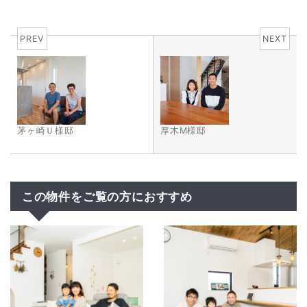
PREV
NEXT
茅ヶ崎Ｕ様邸
厚木M様邸
この物件をご覧の方におすすめ