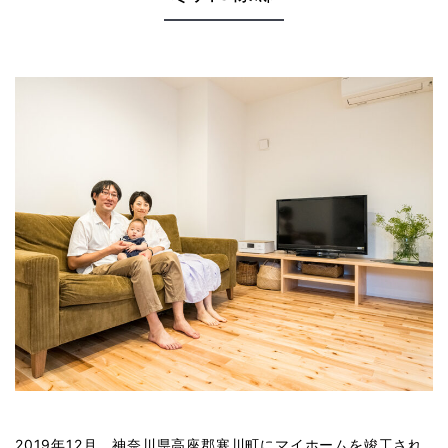
2019年12月、神奈川県高座郡寒川町にマイホームを竣工され