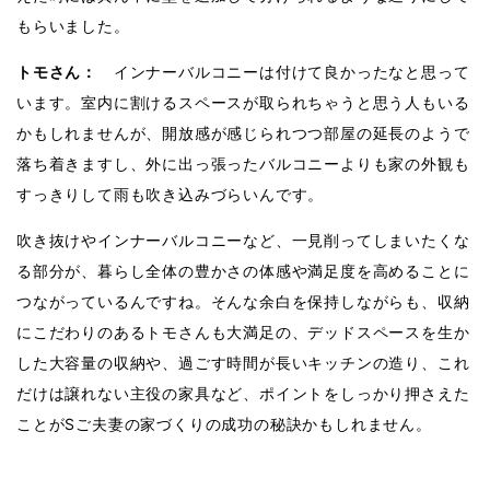
もらいました。
トモさん：
インナーバルコニーは付けて良かったなと思って
います。室内に割けるスペースが取られちゃうと思う人もいる
かもしれませんが、開放感が感じられつつ部屋の延長のようで
落ち着きますし、外に出っ張ったバルコニーよりも家の外観も
すっきりして雨も吹き込みづらいんです。
吹き抜けやインナーバルコニーなど、一見削ってしまいたくな
る部分が、暮らし全体の豊かさの体感や満足度を高めることに
つながっているんですね。そんな余白を保持しながらも、収納
にこだわりのあるトモさんも大満足の、デッドスペースを生か
した大容量の収納や、過ごす時間が長いキッチンの造り、これ
だけは譲れない主役の家具など、ポイントをしっかり押さえた
ことがSご夫妻の家づくりの成功の秘訣かもしれません。