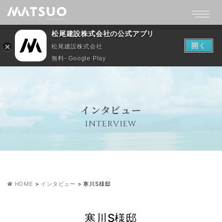
松尾建設株式会社の公式アプリ
開く
松尾建設株式会社
無料- Google Play
インタビュー
INTERVIEW
HOME
>
インタビュー
>
寒川S様邸
寒川S様邸