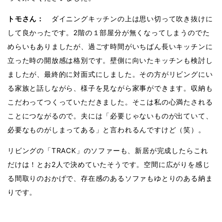
トモさん：
ダイニングキッチンの上は思い切って吹き抜けに
して良かったです。2階の１部屋分が無くなってしまうのでた
めらいもありましたが、過ごす時間がいちばん長いキッチンに
立った時の開放感は格別です。壁側に向いたキッチンも検討し
ましたが、最終的に対面式にしました。その方がリビングにい
る家族と話しながら、様子を見ながら家事ができます。収納も
こだわってつくっていただきました。そこは私の心満たされる
ことにつながるので。夫には「必要じゃないものが出ていて、
必要なものがしまってある」と言われるんですけど（笑）。
リビングの「TRACK」のソファーも、新居が完成したらこれ
だけは！とお2人で決めていたそうです。空間に広がりを感じ
る間取りのおかげで、存在感のあるソファもゆとりのある納ま
りです。