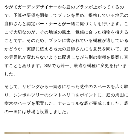
やがてガーデンデザイナーから庭のプランが上がってくるの
で、予算や要望を調整してプランを固め、提携している地元の
庭師さんと認定パートナーとが一緒に庭づくりを行います。こ
こで大切なのが、その地域の風土・気候に合った植物を植える
ことです。そのため、プランに書かれている樹種が適している
かどうか、実際に植える地元の庭師さんにも意見を聞いて、庭
の雰囲気が変わらないように配慮しながら別の樹種を提案し直
すこともあります。S邸でも若干、最適な樹種に変更を行いま
した。
そして、リビングから一続きになった芝生のスペースを広く取
り、シンボルツリーのシマトネリコをポイントに、庭の周囲に
樹木やハーブを配置した、ナチュラルな庭が完成しました。庭
の一画には砂場も設置しました。