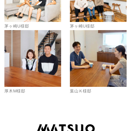
茅ヶ崎U様邸
茅ヶ崎U様邸
厚木M様邸
葉山Ｋ様邸