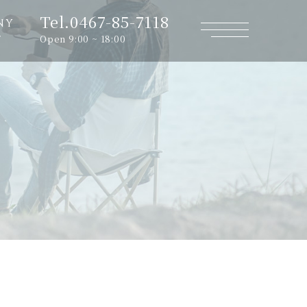
Tel.0467-85-7118
NY
Open 9:00 ~ 18:00