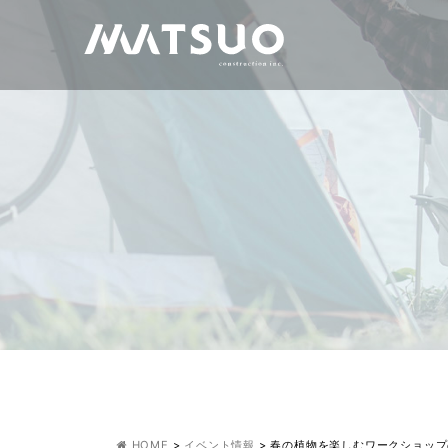
HOME
>
イベント情報
>
春の植物を楽しむワークショップ