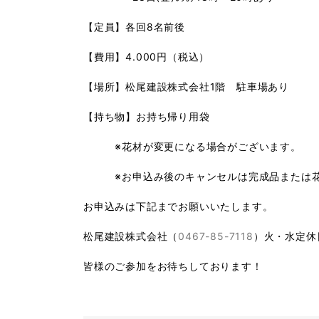
【定員】各回
8
名前後
【費用】
4.000
円（税込）
【場所】松尾建設株式会社
1
階 駐車場あり
【持ち物】お持ち帰り用袋
※花材が変更になる場合がございます。
※お申込み後のキャンセルは完成品または花
お申込みは下記までお願いいたします。
松尾建設株式会社（
0467-85-7118
）火・水定休
皆様のご参加をお待ちしております！