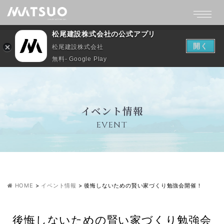
松尾建設株式会社の公式アプリ
開く
松尾建設株式会社
無料- Google Play
イベント情報
EVENT
HOME
>
イベント情報
>
後悔しないための賢い家づくり勉強会開催！
後悔しないための賢い家づくり勉強会