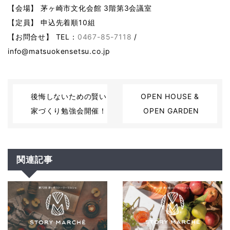
【会場】 茅ヶ崎市文化会館 3階第3会議室
【定員】 申込先着順10組
【お問合せ】 TEL：
0467-85-7118
/
info@matsuokensetsu.co.jp
後悔しないための賢い
OPEN HOUSE &
家づくり勉強会開催！
OPEN GARDEN
関連記事