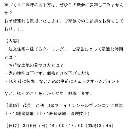
家づくりに興味のある方は、ぜひこの機会に参加してみません
か？
お子様連れも歓迎いたします。ご家族でのご参加をお待ちして
おります。
【内容】
・注文住宅を建てるタイミング…。
ご家族にとって最適な時期
とは？
・
お得な土地
の見つけ方とは？
・家の性能は下げず、
価格だけを下げる方法
・10年後に後悔しないための
事前にチェックすべきポイント
など、様々のことをわかりやすく解説します。
【講師】 茂貫 達利（1級ファイナンシャルプランニング技能
士・宅地建物取引士・1級建築施工管理技士）
【日時】 3月6日（日）14：00～17：00（開場13：45）