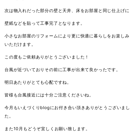
次は物入れだった部分の壁と天井、床をお部屋と同じ仕上げに
壁紙などを貼って工事完了となります。
小さなお部屋のリフォームにより更に快適に暮らしをお楽しみ
いただけます。
この度もご依頼ありがとうございました！
台風が近づいておりその前に工事が出来て良かったです。
明日あたりがとても心配ですね。
皆様も台風接近には十分ご注意くださいね。
今月もいえづくりblogにお付き合い頂きありがとうございまし
た。
また10月もどうぞ宜しくお願い致します。