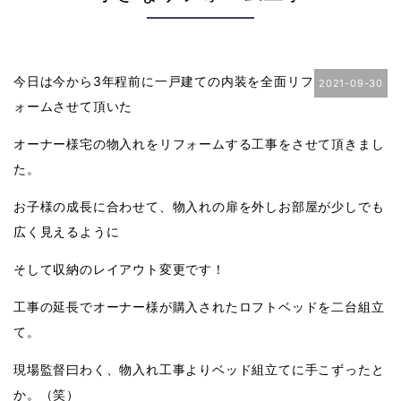
今日は今から3年程前に一戸建ての内装を全面リフ
2021-09-30
ォームさせて頂いた
オーナー様宅の物入れをリフォームする工事をさせて頂きまし
た。
お子様の成長に合わせて、物入れの扉を外しお部屋が少しでも
広く見えるように
そして収納のレイアウト変更です！
工事の延長でオーナー様が購入されたロフトベッドを二台組立
て。
現場監督曰わく、物入れ工事よりベッド組立てに手こずったと
か。（笑）