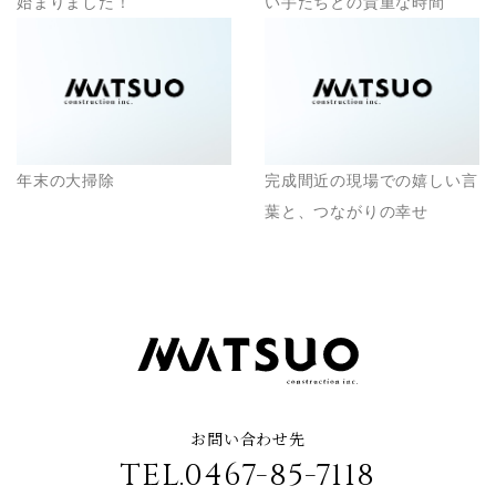
始まりました！
い手たちとの貴重な時間
年末の大掃除
完成間近の現場での嬉しい言
葉と、つながりの幸せ
お問い合わせ先
TEL.0467-85-7118