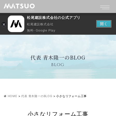
松尾建設株式会社の公式アプリ
開く
松尾建設株式会社
無料- Google Play
代表 青木隆一のBLOG
BLOG
HOME
>
代表 青木隆一のBLOG
>
小さなリフォーム工事
小さなリフォーム工事