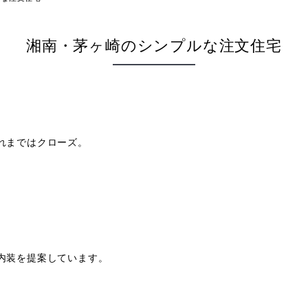
湘南・茅ヶ崎のシンプルな注文住宅
れまではクローズ。
。
内装を提案しています。