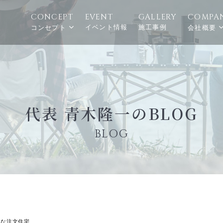
CONCEPT
EVENT
GALLERY
COMPA
イベント情報
施工事例
コンセプト
会社概要
代表 青木隆一のBLOG
BLOG
ルな注文住宅