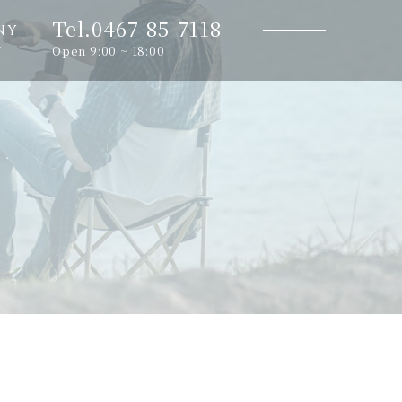
Tel.0467-85-7118
NY
Open 9:00 ~ 18:00