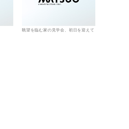
眺望を臨む家の見学会、初日を迎えて