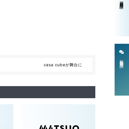
簡単資料請求
無料個別相談
casa cubeが舞台に