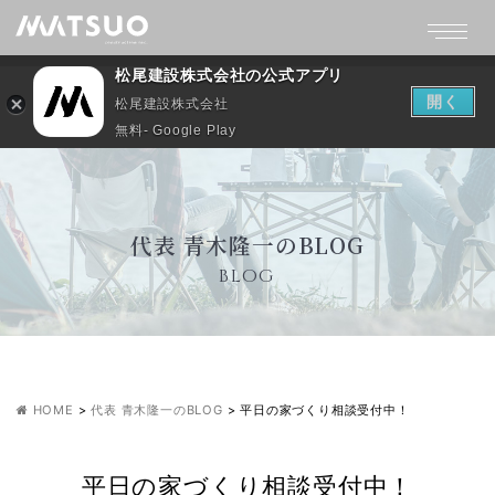
松尾建設株式会社の公式アプリ
開く
松尾建設株式会社
無料- Google Play
代表 青木隆一のBLOG
BLOG
HOME
>
代表 青木隆一のBLOG
>
平日の家づくり相談受付中！
平日の家づくり相談受付中！