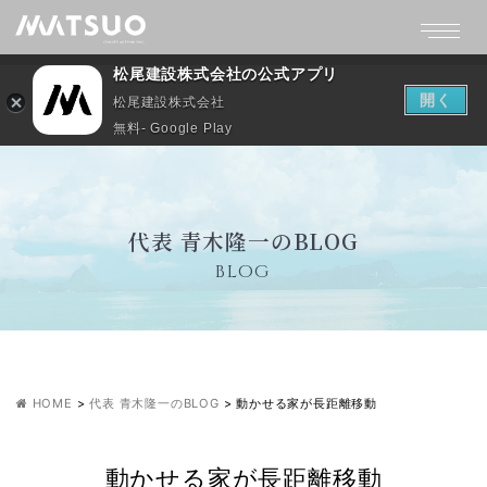
松尾建設株式会社の公式アプリ
開く
松尾建設株式会社
無料- Google Play
代表 青木隆一のBLOG
BLOG
HOME
>
代表 青木隆一のBLOG
>
動かせる家が長距離移動
動かせる家が長距離移動