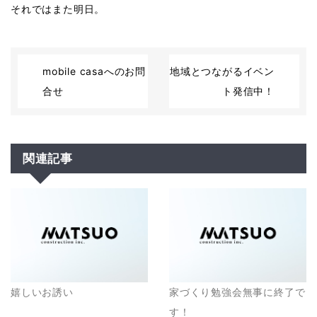
それではまた明日。
mobile casaへのお問
地域とつながるイベン
合せ
ト発信中！
関連記事
嬉しいお誘い
家づくり勉強会無事に終了で
す！